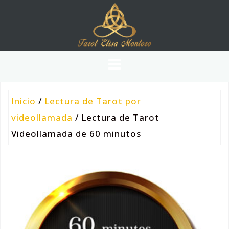
Inicio
/
Lectura de Tarot por
videollamada
/ Lectura de Tarot
Videollamada de 60 minutos