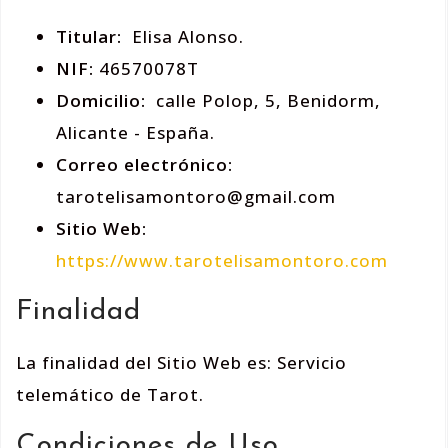
Titular:
Elisa Alonso.
NIF:
46570078T
Domicilio:
calle Polop, 5, Benidorm,
Alicante - España.
Correo electrónico:
tarotelisamontoro@gmail.com
Sitio Web:
https://www.tarotelisamontoro.com
Finalidad
La finalidad del Sitio Web es: Servicio
telemático de Tarot.
Condiciones de Uso