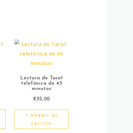
t
Lectura de Tarot
telefónica de 45
minutos
€
35,00
Añadir al
carrito