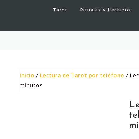
Tarot
Rituales y Hechizos
Inicio
/
Lectura de Tarot por teléfono
/ Lec
minutos
Le
te
mi